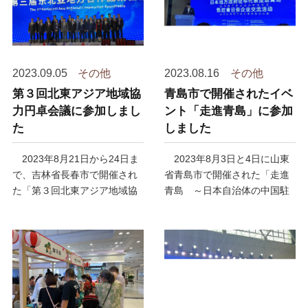
2023.09.05
その他
2023.08.16
その他
第３回北東アジア地域協
青島市で開催されたイベ
力円卓会議に参加しまし
ント「走進青島」に参加
た
しました
2023年8月21日から24日ま
2023年8月3日と4日に山東
で、吉林省長春市で開催され
省青島市で開催された「走進
た「第３回北東アジア地域協
青島 ～日本自治体の中国駐
力円卓会議」に参加しまし
在代表 青島市へようこそ
た。
～」に参加しました。