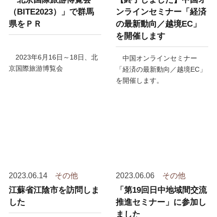
（BITE2023）」で群馬
ンラインセミナー「経済
県をＰＲ
の最新動向／越境EC」
を開催します
2023年6月16日～18日、北
中国オンラインセミナー
京国際旅游博覧会
「経済の最新動向／越境
EC
」
（BITE2023）で群馬県観光Ｐ
を開催します。
Ｒを行いました。
ぜひご参加ください。
2023.06.14
その他
2023.06.06
その他
江蘇省江陰市を訪問しま
「第19回日中地域間交流
した
推進セミナー」に参加し
ました