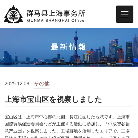
その他
2025.12.08
上海市宝山区を視察しました
宝山区は、上海市中心部の北側、長江に面した地域です。上海市
国際貿易促進委員会などが主催する活動に参加し、「中成智谷创
意产业园」を視察しました。工場跡地を活用したエリアで、工場
建物や工場への引き込み線が保存、活用され、ミュージアムや廃