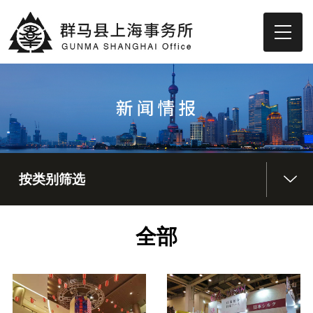
按类别筛选
全部